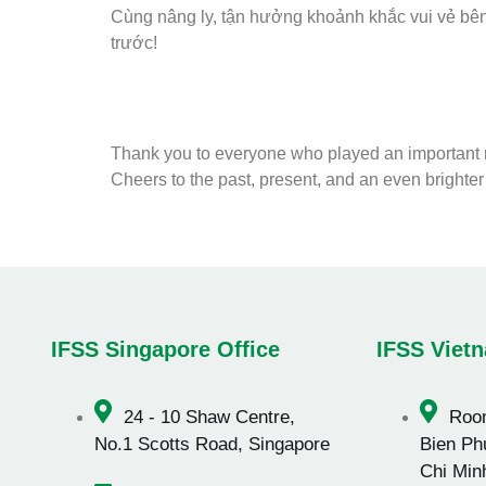
Cùng nâng ly, tận hưởng khoảnh khắc vui vẻ bên
trước!
Thank you to everyone who played an important ro
Cheers to the past, present, and an even brighter
IFSS Singapore Office
IFSS Vietn
24 -
10 Shaw Centre,
Room
No.1 Scotts Road, Singapore
Bien Ph
Chi Min