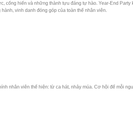
c, cống hiến và những thành tựu đáng tự hào. Year-End Party k
 hành, vinh danh đóng góp của toàn thể nhân viên.
hính nhân viên thể hiện: từ ca hát, nhảy múa. Cơ hội để mỗi ng