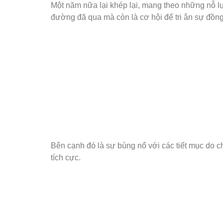
Một năm nữa lại khép lại, mang theo những nỗ lự
đường đã qua mà còn là cơ hội để tri ân sự đồng
Bên cạnh đó là sự bùng nổ với các tiết mục do c
tích cực.