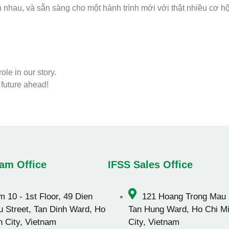
 nhau, và sẵn sàng cho một hành trình mới với thật nhiều cơ 
le in our story.
 future ahead!
am Office
IFSS Sales Office
 10 - 1st Floor, 49 Dien
121 Hoang Trong Mau 
u Street, Tan Dinh Ward, Ho
Tan Hung Ward, Ho Chi M
h City, Vietnam
City, Vietnam