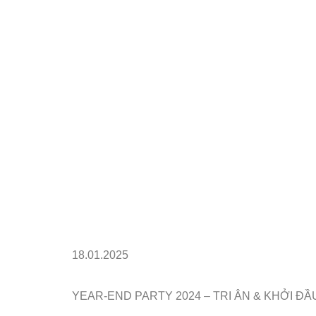
AB
18.01.2025
YEAR-END PARTY 2024 – TRI ÂN & KHỞI ĐẦ