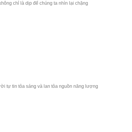
hông chỉ là dịp để chúng ta nhìn lại chặng
ười tự tin tỏa sáng và lan tỏa nguồn năng lượng