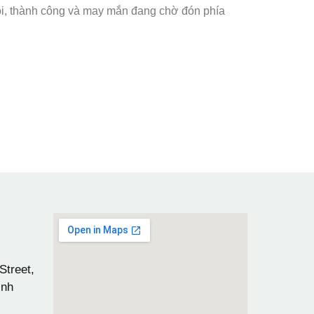
hội, thành công và may mắn đang chờ đón phía
Street,
inh