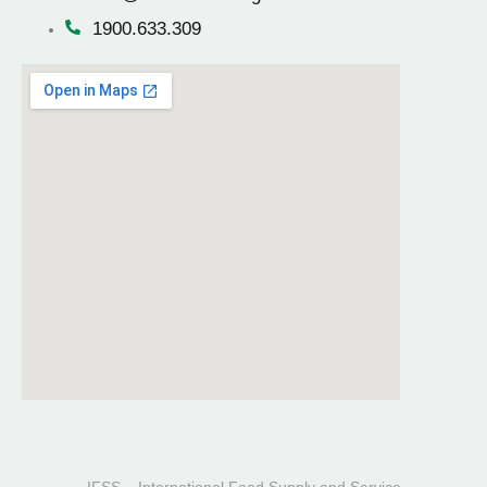
1900.633.309
IFSS – International Food Supply and Service