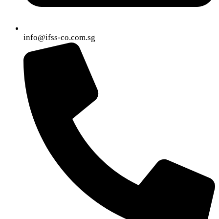
info@ifss-co.com.sg