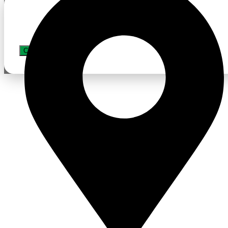
APPLY JOB
CLOSE