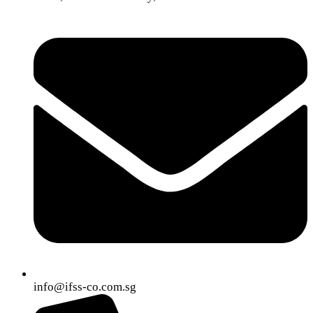
info@ifss-co.com.sg