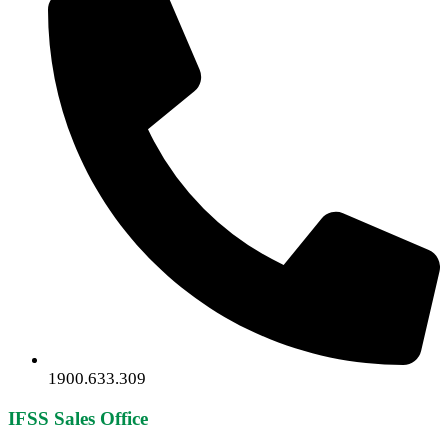
1900.633.309
IFSS Sales Office