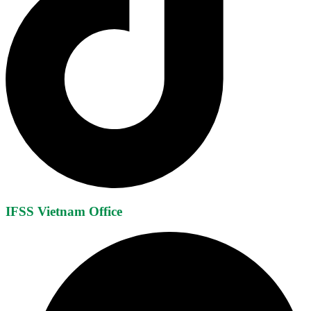
IFSS Vietnam Office