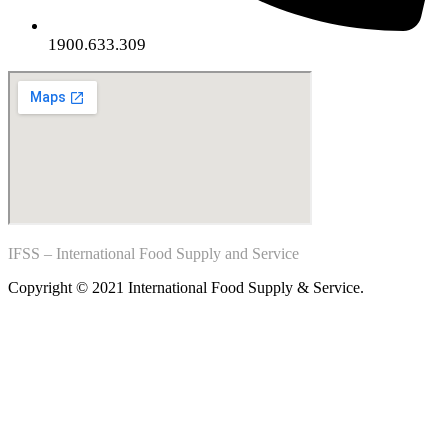
1900.633.309
IFSS – International Food Supply and Service
Copyright © 2021 International Food Supply & Service.